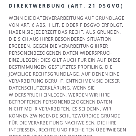
DIREKTWERBUNG (ART. 21 DSGVO)
WENN DIE DATENVERARBEITUNG AUF GRUNDLAGE
VON ART. 6 ABS. 1 LIT. E ODER F DSGVO ERFOLGT,
HABEN SIE JEDERZEIT DAS RECHT, AUS GRÜNDEN,
DIE SICH AUS IHRER BESONDEREN SITUATION
ERGEBEN, GEGEN DIE VERARBEITUNG IHRER
PERSONENBEZOGENEN DATEN WIDERSPRUCH
EINZULEGEN; DIES GILT AUCH FÜR EIN AUF DIESE
BESTIMMUNGEN GESTÜTZTES PROFILING. DIE
JEWEILIGE RECHTSGRUNDLAGE, AUF DENEN EINE
VERARBEITUNG BERUHT, ENTNEHMEN SIE DIESER
DATENSCHUTZERKLÄRUNG. WENN SIE
WIDERSPRUCH EINLEGEN, WERDEN WIR IHRE
BETROFFENEN PERSONENBEZOGENEN DATEN
NICHT MEHR VERARBEITEN, ES SEI DENN, WIR
KÖNNEN ZWINGENDE SCHUTZWÜRDIGE GRÜNDE
FÜR DIE VERARBEITUNG NACHWEISEN, DIE IHRE
INTERESSEN, RECHTE UND FREIHEITEN ÜBERWIEGEN